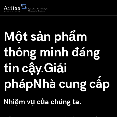
Một sản phẩm
thông minh đáng
tin cậy.Giải
phápNhà cung cấp
Nhiệm vụ của chúng ta.