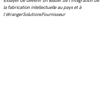
Essayer de devenir un leader de l'intégration de
la fabrication intellectuelle au pays et à
l'étrangerSolutionsFournisseur