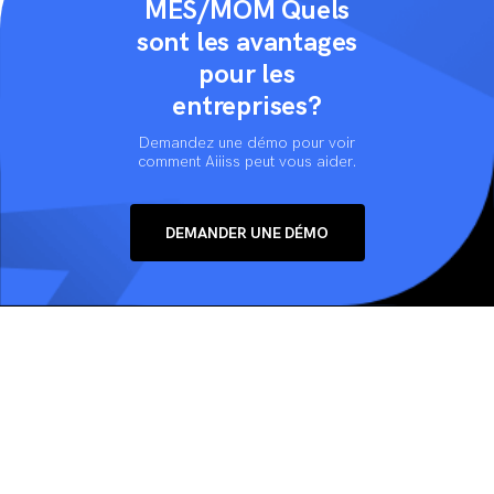
MES/MOM Quels
sont les avantages
pour les
entreprises?
Demandez une démo pour voir
comment Aiiiss peut vous aider.
DEMANDER UNE DÉMO