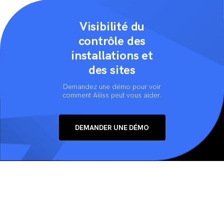
Visibilité du
contrôle des
installations et
des sites
Demandez une démo pour voir
comment Aiiiss peut vous aider.
DEMANDER UNE DÉMO