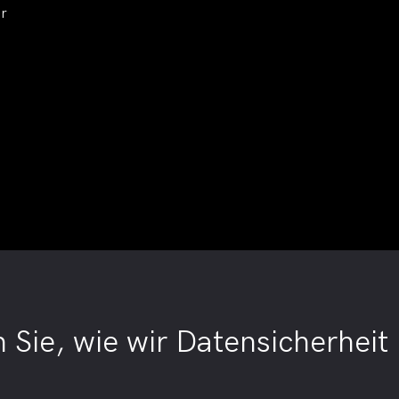
er
 Sie, wie wir Datensicherhei