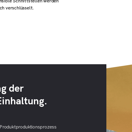
nsible Schnittstellen werden
ch verschlüsselt.
ng der
Einhaltung.
Produktproduktionsprozess