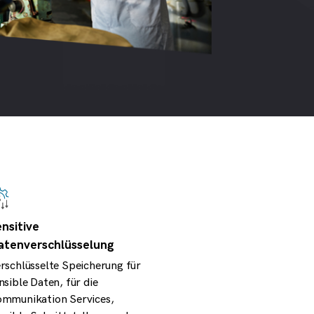
nsitive
atenverschlüsselung
rschlüsselte Speicherung für
nsible Daten, für die
mmunikation Services,