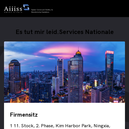
Es tut mir leid.Services Nationale
Firmensitz
1 11. Stock, 2. Phase, Kim Harbor Park, Ningxia,