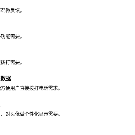
情况做反馈。
件功能需要。
次拨打需要。
关数据
能方便用户直接拨打电话需求。
频
片、对头像做个性化显示需要。