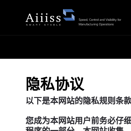
隐私协议
以下是本网站的隐私规则条
您成为本网站用户前务必仔