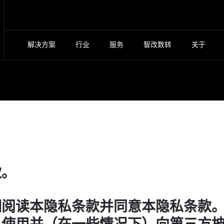
解决方案
行业
服务
智改数转
关于
款。
细阅读本隐私条款并同意本隐私条款