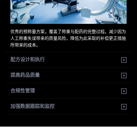
优秀的预称量方案，覆盖了称重与配药的完整过程。减少因为
人工称重失误带来的质量风险，降低为此采取的补偿更正措施
所带来的成本。
配方设计和执行
提高药品质量
合规性管理
加强数据跟踪和监控