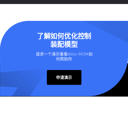
了解如何优化控制
装配模型
请求一个演示看看Aiiiss-MOM如
何帮助你
申请演示