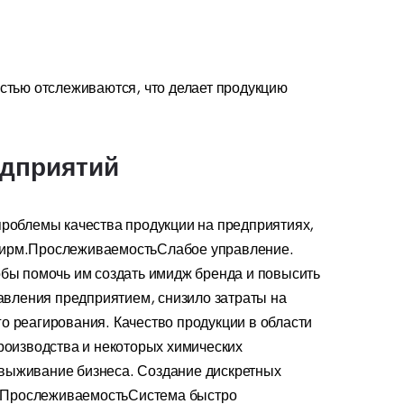
стью отслеживаются, что делает продукцию
едприятий
облемы качества продукции на предприятиях,
о фирм.ПрослеживаемостьСлабое управление.
обы помочь им создать имидж бренда и повысить
вления предприятием, снизило затраты на
о реагирования. Качество продукции в области
роизводства и некоторых химических
 выживание бизнеса. Создание дискретных
ом.ПрослеживаемостьСистема быстро