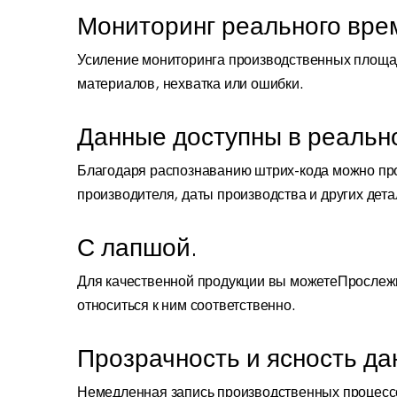
Мониторинг реального вре
Усиление мониторинга производственных площад
материалов, нехватка или ошибки.
Данные доступны в реальн
Благодаря распознаванию штрих-кода можно пров
производителя, даты производства и других дета
С лапшой.
Для качественной продукции вы можетеПрослежи
относиться к ним соответственно.
Прозрачность и ясность д
Немедленная запись производственных процессов