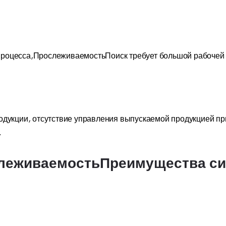
роцесса,ПрослеживаемостьПоиск требует большой рабочей с
одукции, отсутствие управления выпускаемой продукцией пр
.
слеживаемостьПреимущества с