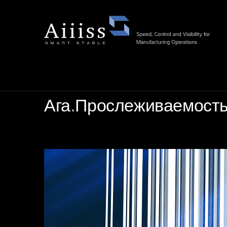
Ага.Прослеживаемост