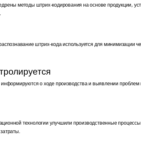
дрены методы штрих-кодирования на основе продукции, уст
.
распознавание штрих-кода используется для минимизации ч
нтролируется
 информируются о ходе производства и выявлении проблем 
ционной технологии улучшили производственные процессы,
затраты.