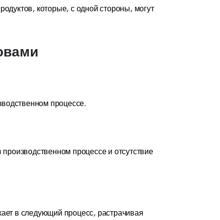
одуктов, которые, с одной стороны, могут
овами
изводственном процессе.
в производственном процессе и отсутствие
кает в следующий процесс, растрачивая