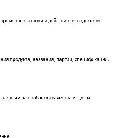
временные знания и действия по подготовке
ния продукта, названия, партии, спецификации,
венным за проблемы качества и т.д., и
яние.