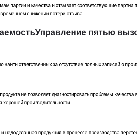
ам партии и качества и отзывает соответствующие партии пр
овременном снижении потери отзыва.
аемостьУправление пятью выз
но найти ответственных за отсутствие полных записей о про
продукта не позволяет диагностировать проблемы качества 
я хорошей производительности.
 и недоделанная продукция в процессе производства перете