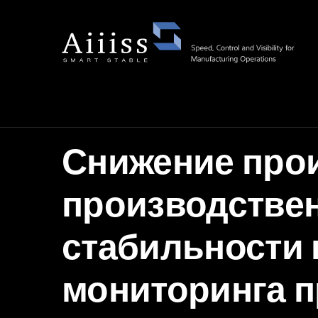
Снижение про
производстве
стабильности 
мониторинга 