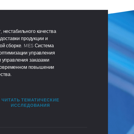
, нестабильного качества
доставки продукции и
ой сборке. MES Система
 оптимизации управления
и управления заказами
дновременном повышении
ства.
ЧИТАТЬ ТЕМАТИЧЕСКИЕ
ИССЛЕДОВАНИЯ