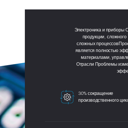
Электроника и приборы О
продукции, сложного
сложных процессовПрос
является полностью эфф
материалами, управле
Отрасли Проблемы изме
эффе
30% сокращение
производственного цик