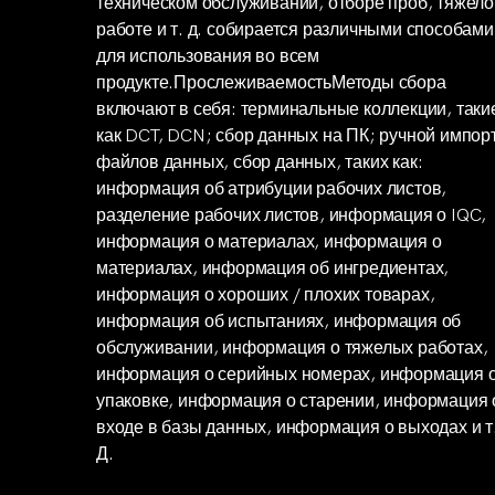
техническом обслуживании, отборе проб, тяжело
работе и т. д. собирается различными способами
для использования во всем
продукте.ПрослеживаемостьМетоды сбора
включают в себя: терминальные коллекции, таки
как DCT, DCN; сбор данных на ПК; ручной импор
файлов данных, сбор данных, таких как:
информация об атрибуции рабочих листов,
разделение рабочих листов, информация о IQC,
информация о материалах, информация о
материалах, информация об ингредиентах,
информация о хороших / плохих товарах,
информация об испытаниях, информация об
обслуживании, информация о тяжелых работах,
информация о серийных номерах, информация 
упаковке, информация о старении, информация 
входе в базы данных, информация о выходах и т
Д.