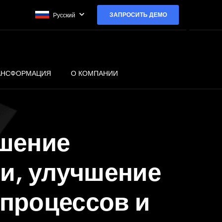
ЗАПРОСИТЬ ДЕМО
Русский
РАНСФОРМАЦИЯ
О КОМПАНИИ
ышение
ии, улучшение
процессов и