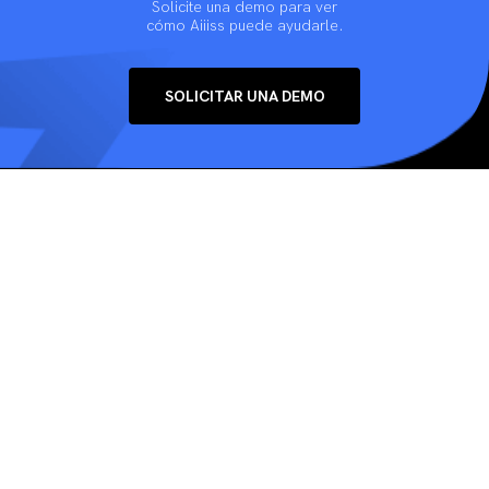
Solicite una demo para ver
cómo Aiiiss puede ayudarle.
SOLICITAR UNA DEMO