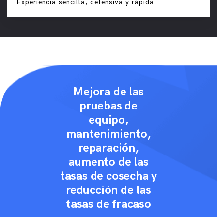
Experiencia sencilla, defensiva y rápida.
Mejora de las
pruebas de
equipo,
mantenimiento,
reparación,
aumento de las
tasas de cosecha y
reducción de las
tasas de fracaso