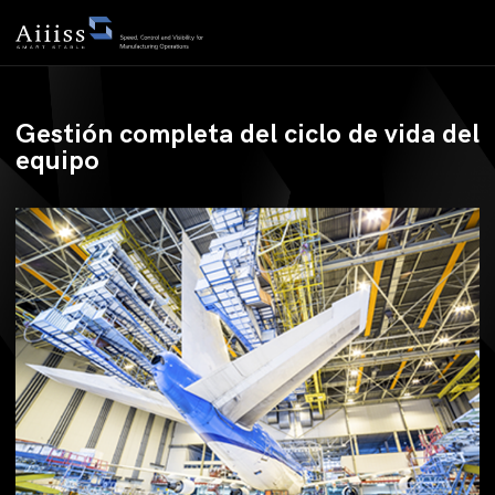
Gestión de equipos
Gestión completa del ciclo de vida del
equipo