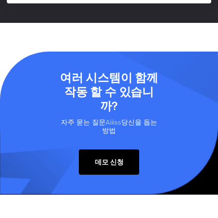
여러 시스템이 함께
작동 할 수 있습니
까?
자주 묻는 질문Aiiiss당신을 돕는
방법
데모 신청