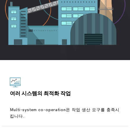
MES, 생산 지도 자료 공용영역.
2. 명세 인터페이스 및 API 구성: 시스템의 인터페이스와
계획 문서 인터페이스: data direction ERP MES프로젝트 문
API를 구성하여 통신 및 데이터 교환을 다른 시스템과 가능
서는 주로 생산 계획입니다. ERP나는 달성될 생산 계획을 산
생산에 있는 명령 공용영역: 공용영역 방향은 입니다MES
하게 합니다. 이것은 인터페이스와 API의 구성과 매개 변수
출했습니다MES중간. 일반 및 집계 납 계획WMS도킹, 인터
WMS물자 동결 공용영역.
설정이 필요하며 전송 중에 데이터의 보안 및 신뢰성을 보장
페이스가 아닙니다.
합니다.
Post-production 명령 인터페이스: 인터페이스 방향은MES
III. 계획된 결과를 위한 데이터 인터페이스: data direction
WMS, 완전한 저장소 공용영역, 공용영역에 반환되는 원료.
3. 명세 테스트 및 디버깅 : 테스트 및 디버깅은 시스템 및 기
MES ERP생산 지도, 과정 보고, 직원 시간, 물자 소비 자료,
타 시스템의 통합 전에 필요합니다. 테스트는 인터페이스 및
물자 폐기물, 물자 나쁜 자료, 제품 end-of 생활 자료, 제품
Post-production 지시어 구현 데이터 인터페이스: 인터페이
API 기능을 테스트하여 데이터의 유효성 및 완전성을 검증
downline 자료, 개인적인 기업, 다른 사업 모형, 생산 공정은
스 방향은WMS MES완제품에 대한 데이터 인터페이스, 원
합니다. 디버깅은 통합 중에 오류의 분류 및 수리를 포함합
시스템에서 시스템 및 인터페이스까지 다양합니다.
료는 데이터 인터페이스에 반환 및 데이터 인터페이스에 반
니다.
환 완제품.
4. 명세 당국의 보안 및 통제: 권한의 데이터 보안 및 통제는
체계와 다른 체계 사이 매끄러운 연결을 달성하기 위하여 고
여러 시스템의 최적화 작업
려되어야 합니다. 보안 설정 및 인터페이스를 통해 제어 및
API는 해당 데이터는 해당 인력에 의해 접근 및 운영 할 수
있도록해야합니다.
Multi-system co-operation은 작업 생산 요구를 충족시
킵니다.