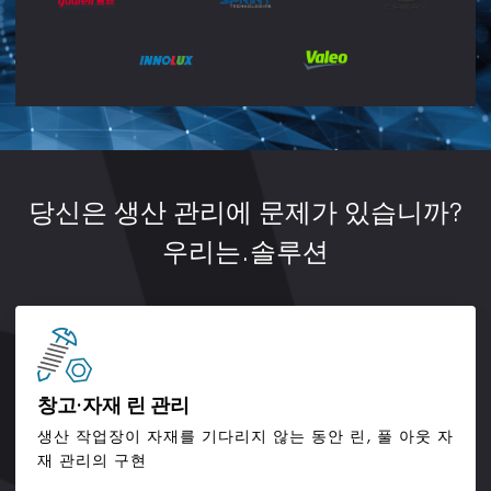
당신은 생산 관리에 문제가 있습니까?
우리는.솔루션
창고·자재 린 관리
생산 작업장이 자재를 기다리지 않는 동안 린, 풀 아웃 자
재 관리의 구현