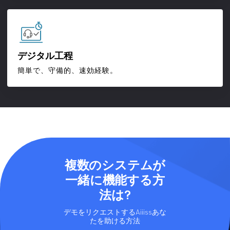
デジタル工程
簡単で、守備的、速効経験。
複数のシステムが
一緒に機能する方
法は?
デモをリクエストするAiiissあな
たを助ける方法