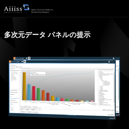
データ可視化
多次元データ パネルの提示