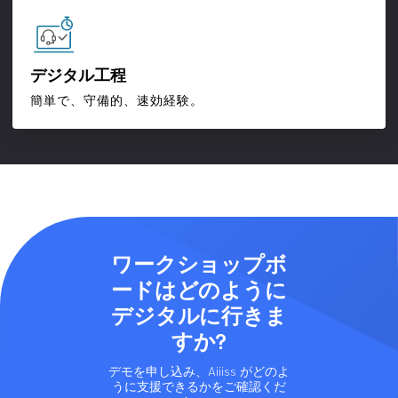
デジタル工程
簡単で、守備的、速効経験。
ワークショップボ
ードはどのように
デジタルに行きま
すか?
デモを申し込み、Aiiiss がどのよ
うに支援できるかをご確認くだ