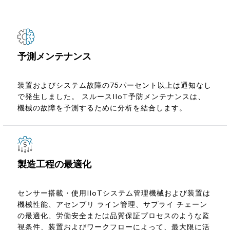
予測メンテナンス
装置およびシステム故障の75パーセント以上は通知なし
で発生しました。 スルースIIoT予防メンテナンスは、
機械の故障を予測するために分析を結合します。
製造工程の最適化
センサー搭載・使用IIoTシステム管理機械および装置は
機械性能、アセンブリ ライン管理、サプライ チェーン
の最適化、労働安全または品質保証プロセスのような監
視条件、装置およびワークフローによって、最大限に活