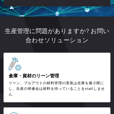
生産管理に問題がありますか? お問い
合わせソリューション
倉庫・資材のリーン管理
リーン、プルアウトの材料管理の実装は在庫を最小限に
し、生産の研修会は材料を待っていることをstallしませ
ん