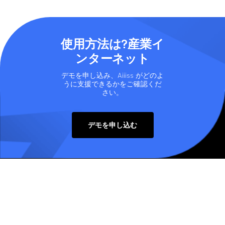
使用方法は?産業イ
ンターネット
デモを申し込み、Aiiiss がどのよ
うに支援できるかをご確認くだ
さい。
デモを申し込む