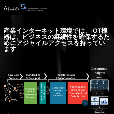
設備ネットワーク化
産業インターネット環境では、IOT機
器は、ビジネスの継続性を確保するた
めにアジャイルアクセスを持ってい
ます