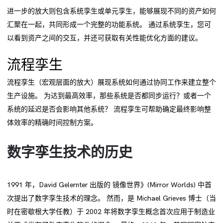
进一步的放大则包含系统孪生或单元孪生，能够展现不同的资产如何
汇聚在一起，共同形成一个完整的功能系统。 通过系统孪生，您可
以看到资产之间的交互，并还可获取有关性能优化方面的建议。
流程孪生
流程孪生（宏观层面的放大）展现系统如何通过协同工作来建立整个
生产设施。 为达到最高效率，那些系统是否都同步运行？或者一个
系统的延迟是否会影响其他系统？ 流程孪生可帮助确定最终影响整
体效率的精确时间控制方案。
数字孪生技术的历史
1991 年，David Gelernter 出版的 镜像世界》(Mirror Worlds) 中首
次提出了数字孪生技术的理念。 然而，是 Michael Grieves 博士（当
时在密歇根大学任教）于 2002 年将数字孪生概念首次应用于制造业