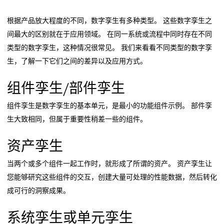
根据产品放大程度的不同，数字孪生有多种类型。 这些数字孪生之
间最大的区别就在于应用领域。 在同一系统或流程中同时存在不同
类型的数字孪生，这种情况很常见。 我们来看看不同类型的数字孪
生，了解一下它们之间的差异以及应用方式。
组件孪生/部件孪生
组件孪生是数字孪生的基本单元，是最小的功能组件示例。 部件孪
生大致相同，但属于重要性稍差一些的组件。
资产孪生
当两个或多个组件一起工作时，就形成了所谓的资产。 资产孪生让
您能够研究这些组件的交互，创建大量可处理的性能数据，然后转化
成可行的洞察成果。
系统孪生或单元孪生