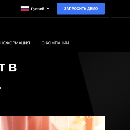
ЗАПРОСИТЬ ДЕМО
Русский
РАНСФОРМАЦИЯ
О КОМПАНИИ
т в
.